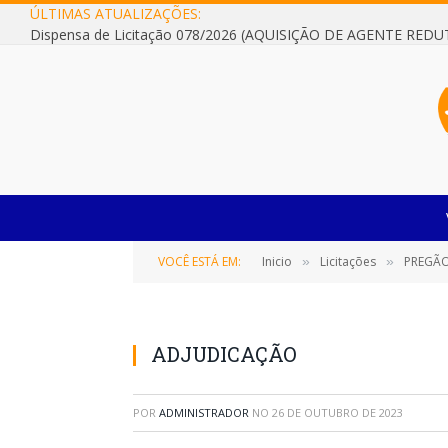
ÚLTIMAS ATUALIZAÇÕES:
VOCÊ ESTÁ EM:
Inicio
Licitações
PREGÃO ELETRÔNICO
»
»
ADJUDICAÇÃO
POR
ADMINISTRADOR
NO
26 DE OUTUBRO DE 2023