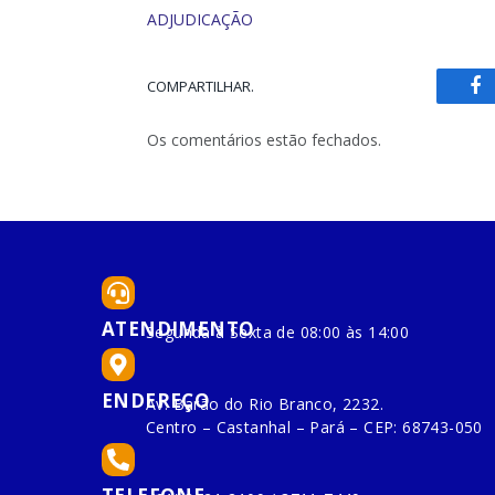
ADJUDICAÇÃO
COMPARTILHAR.
Fa
Os comentários estão fechados.
ATENDIMENTO
Segunda à Sexta de 08:00 às 14:00
ENDEREÇO
Av. Barão do Rio Branco, 2232.
Centro – Castanhal – Pará – CEP: 68743-050