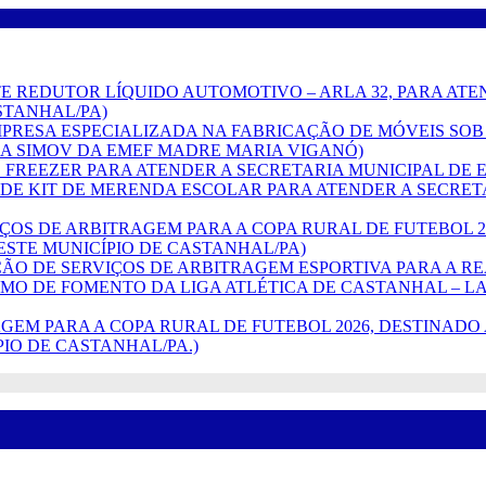
 AGENTE REDUTOR LÍQUIDO AUTOMOTIVO – ARLA 32, PARA A
STANHAL/PA)
O DE EMPRESA ESPECIALIZADA NA FABRICAÇÃO DE MÓVEIS
A SIMOV DA EMEF MADRE MARIA VIGANÓ)
ÇÃO DE FREEZER PARA ATENDER A SECRETARIA MUNICIPAL 
ISIÇÃO DE KIT DE MERENDA ESCOLAR PARA ATENDER A SEC
(SERVIÇOS DE ARBITRAGEM PARA A COPA RURAL DE FUTEBO
ESTE MUNICÍPIO DE CASTANHAL/PA)
TRATAÇÃO DE SERVIÇOS DE ARBITRAGEM ESPORTIVA PARA A 
RMO DE FOMENTO DA LIGA ATLÉTICA DE CASTANHAL – LA
RBITRAGEM PARA A COPA RURAL DE FUTEBOL 2026, DESTIN
PIO DE CASTANHAL/PA.)