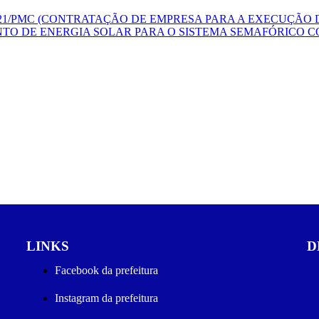
021/PMC (CONTRATAÇÃO DE EMPRESA PARA A EXECUÇÃO
NTO DE ENERGIA SOLAR PARA O SISTEMA SEMAFÓRICO 
LINKS
D
Facebook da prefeitura
Instagram da prefeitura