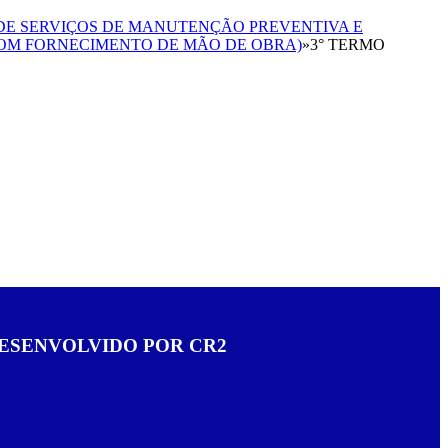
 DE SERVIÇOS DE MANUTENÇÃO PREVENTIVA E
COM FORNECIMENTO DE MÃO DE OBRA)
»
3° TERMO
ESENVOLVIDO POR CR2