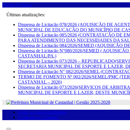
Fechar O Menu
Últimas atualizações:
Dispensa de Licitação 078/2026 (AQUISIÇÃO DE
MUNICIPAL DE EDUCAÇÃO DO MUNICÍPIO DE CA
Dispensa de Licitação 085/2026 (CONTRATAÇÃ
PARA ATENDIMENTO DAS NECESSIDADES DA SAL
Dispensa de Licitação 084/2026/SEMED (AQUISI
Dispensa de Licitação N°080/2026/SEMED ( AQU
CASTANHAL/PA.)
Dispensa de Licitação 073/2026 – REPUBLICADO
SECRETARIA MUNICIPAL DE ESPORTE E LAZER, D
Dispensa de Licitação N° 082/2026/SEMEL (CON
TERMO DE FOMENTO Nº 002/2026/SEMEL/PMC (TE
CASTANHAL – 2026)
Dispensa de Licitação 073/2026(SERVIÇOS DE A
MUNICIPAL DE ESPORTE E LAZER, DESTE MUNICÍ
Voltar ao site da prefeitura
Licitações e Contratos