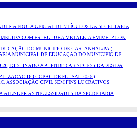
TENDER A FROTA OFICIAL DE VEÍCULOS DA SECRETARIA
 SOB MEDIDA COM ESTRUTURA METÁLICA EM METALON
DE EDUCAÇÃO DO MUNICÍPIO DE CASTANHAL/PA.)
RETARIA MUNICIPAL DE EDUCAÇÃO DO MUNICÍPIO DE
L 2026, DESTINADO A ATENDER AS NECESSIDADES DA
REALIZAÇÃO DO COPÃO DE FUTSAL 2026.)
C, ASSOCIAÇÃO CIVIL SEM FINS LUCRATIVOS,
ADO A ATENDER AS NECESSIDADES DA SECRETARIA