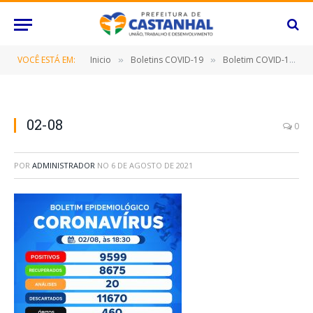
VOCÊ ESTÁ EM:
Inicio
Boletins COVID-19
Boletim COVID-19 (02/08/2021)
»
»
02-08
0
POR
ADMINISTRADOR
NO
6 DE AGOSTO DE 2021