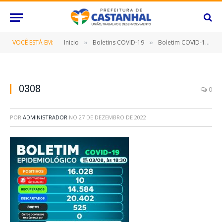
VOCÊ ESTÁ EM:
Inicio
Boletins COVID-19
Boletim COVID-19 (03/08/2022)
»
»
0308
0
POR
ADMINISTRADOR
NO
27 DE DEZEMBRO DE 2022