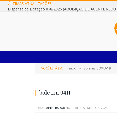
ÚLTIMAS ATUALIZAÇÕES:
VOCÊ ESTÁ EM:
Inicio
Boletins COVID-19
»
»
boletim 0411
POR
ADMINISTRADOR
NO
16 DE NOVEMBRO DE 2021