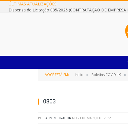
ÚLTIMAS ATUALIZAÇÕES:
VOCÊ ESTÁ EM:
Inicio
Boletins COVID-19
»
»
0803
POR
ADMINISTRADOR
NO
21 DE MARÇO DE 2022