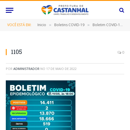
VOCÊ ESTÁ EM:
Inicio
Boletins COVID-19
Boletim COVID-19 (11/05/2022)
»
»
1105
0
POR
ADMINISTRADOR
NO
17 DE MAIO DE 2022