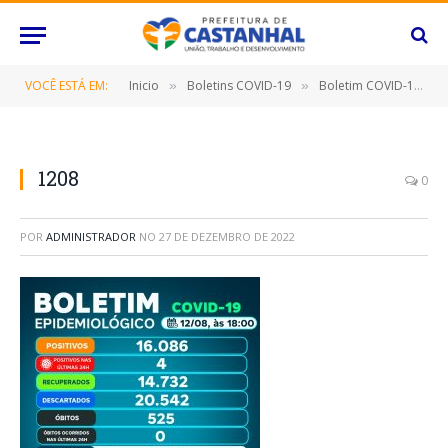
VOCÊ ESTÁ EM:
Inicio
Boletins COVID-19
Boletim COVID-19 (12/08/2022)
»
»
1208
0
POR
ADMINISTRADOR
NO
27 DE DEZEMBRO DE 2022