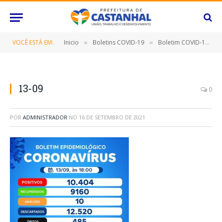
VOCÊ ESTÁ EM:
Inicio
Boletins COVID-19
Boletim COVID-19 (13/09/2021)
»
»
13-09
0
POR
ADMINISTRADOR
NO
16 DE SETEMBRO DE 2021