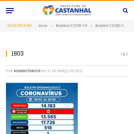
VOCÊ ESTÁ EM:
Inicio
Boletins COVID-19
Boletim COVID-19 (18/03/2022)
»
»
1803
0
POR
ADMINISTRADOR
NO
21 DE MARÇO DE 2022