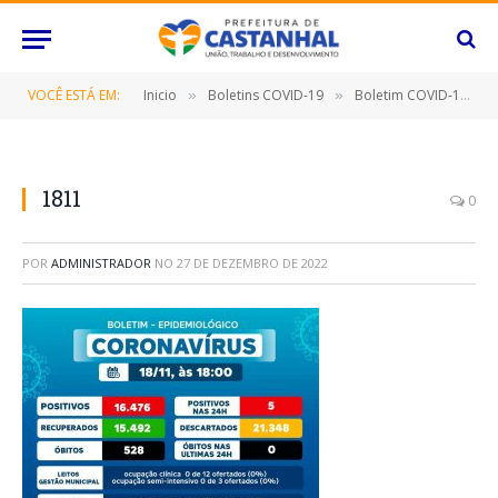
VOCÊ ESTÁ EM:
Inicio
Boletins COVID-19
Boletim COVID-19 (18/11/2022)
»
»
1811
0
POR
ADMINISTRADOR
NO
27 DE DEZEMBRO DE 2022