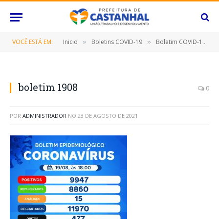
VOCÊ ESTÁ EM:
Inicio
Boletins COVID-19
Boletim COVID-19 (19/08/2021)
»
»
boletim 1908
0
POR
ADMINISTRADOR
NO
23 DE AGOSTO DE 2021