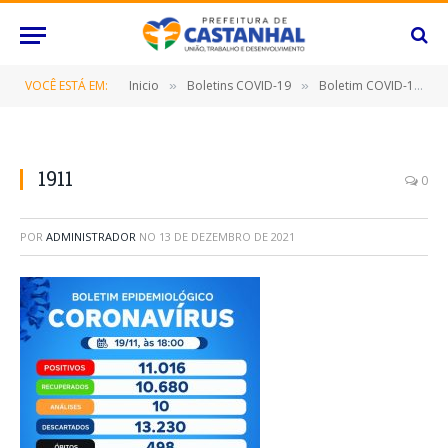
VOCÊ ESTÁ EM:
Inicio
Boletins COVID-19
Boletim COVID-19 (19/11/2021)
»
»
1911
0
POR
ADMINISTRADOR
NO
13 DE DEZEMBRO DE 2021