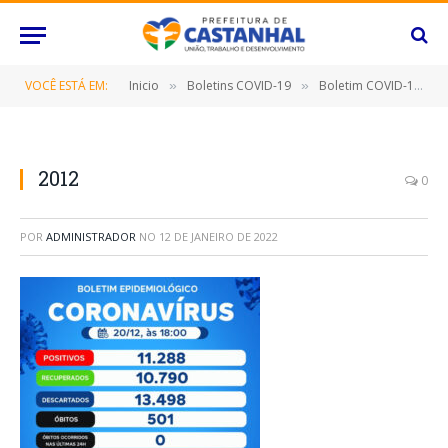
VOCÊ ESTÁ EM:
Inicio
Boletins COVID-19
Boletim COVID-19 (20/12/2021)
»
»
2012
0
POR
ADMINISTRADOR
NO
12 DE JANEIRO DE 2022