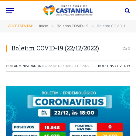
VOCÊ ESTÁ EM:
Inicio
Boletins COVID-19
Boletim COVID-19 (22/12/2022)
»
»
Boletim COVID-19 (22/12/2022)
0
POR
ADMINISTRADOR
NO
22 DE DEZEMBRO DE 2022
BOLETINS COVID-19