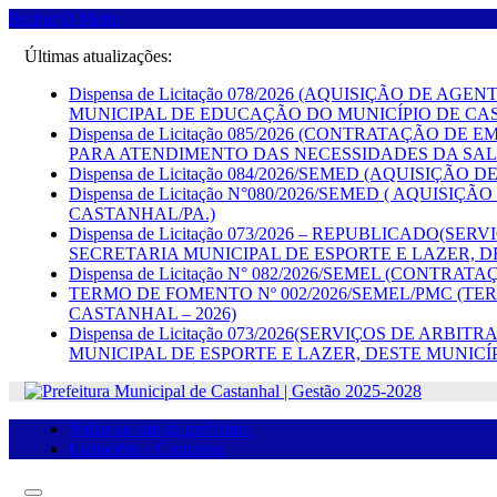
Fechar O Menu
Últimas atualizações:
Dispensa de Licitação 078/2026 (AQUISIÇÃO DE
MUNICIPAL DE EDUCAÇÃO DO MUNICÍPIO DE CA
Dispensa de Licitação 085/2026 (CONTRATAÇÃ
PARA ATENDIMENTO DAS NECESSIDADES DA SAL
Dispensa de Licitação 084/2026/SEMED (AQUISI
Dispensa de Licitação N°080/2026/SEMED ( AQU
CASTANHAL/PA.)
Dispensa de Licitação 073/2026 – REPUBLICADO
SECRETARIA MUNICIPAL DE ESPORTE E LAZER, D
Dispensa de Licitação N° 082/2026/SEMEL (CON
TERMO DE FOMENTO Nº 002/2026/SEMEL/PMC (TE
CASTANHAL – 2026)
Dispensa de Licitação 073/2026(SERVIÇOS DE A
MUNICIPAL DE ESPORTE E LAZER, DESTE MUNICÍ
Voltar ao site da prefeitura
Licitações e Contratos