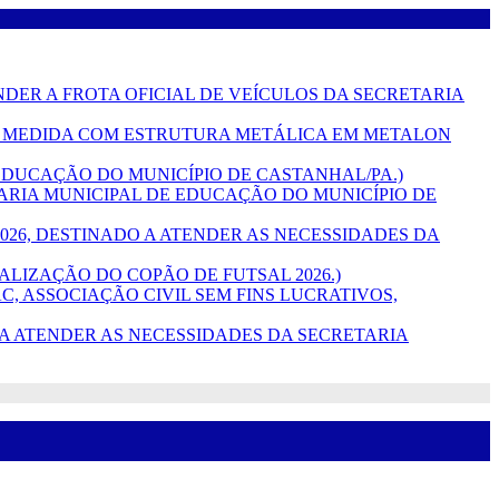
TENDER A FROTA OFICIAL DE VEÍCULOS DA SECRETARIA
 SOB MEDIDA COM ESTRUTURA METÁLICA EM METALON
DE EDUCAÇÃO DO MUNICÍPIO DE CASTANHAL/PA.)
RETARIA MUNICIPAL DE EDUCAÇÃO DO MUNICÍPIO DE
L 2026, DESTINADO A ATENDER AS NECESSIDADES DA
REALIZAÇÃO DO COPÃO DE FUTSAL 2026.)
C, ASSOCIAÇÃO CIVIL SEM FINS LUCRATIVOS,
ADO A ATENDER AS NECESSIDADES DA SECRETARIA