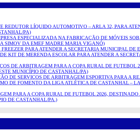
 AGENTE REDUTOR LÍQUIDO AUTOMOTIVO – ARLA 32, PARA A
STANHAL/PA)
O DE EMPRESA ESPECIALIZADA NA FABRICAÇÃO DE MÓVEIS
A SIMOV DA EMEF MADRE MARIA VIGANÓ)
ÇÃO DE FREEZER PARA ATENDER A SECRETARIA MUNICIPAL 
ISIÇÃO DE KIT DE MERENDA ESCOLAR PARA ATENDER A SEC
(SERVIÇOS DE ARBITRAGEM PARA A COPA RURAL DE FUTEBO
ESTE MUNICÍPIO DE CASTANHAL/PA)
TRATAÇÃO DE SERVIÇOS DE ARBITRAGEM ESPORTIVA PARA A 
RMO DE FOMENTO DA LIGA ATLÉTICA DE CASTANHAL – LA
RBITRAGEM PARA A COPA RURAL DE FUTEBOL 2026, DESTIN
PIO DE CASTANHAL/PA.)