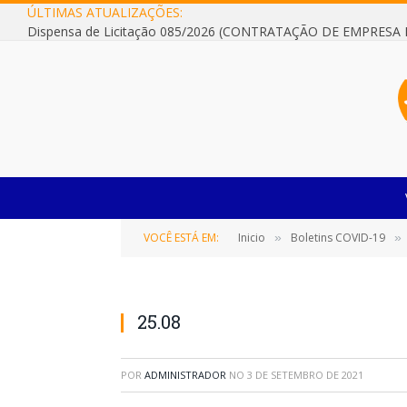
ÚLTIMAS ATUALIZAÇÕES:
VOCÊ ESTÁ EM:
Inicio
Boletins COVID-19
»
»
25.08
POR
ADMINISTRADOR
NO
3 DE SETEMBRO DE 2021