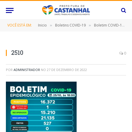
VOCÊ ESTÁ EM:
Inicio
Boletins COVID-19
Boletim COVID-19 (25/10/2022)
»
»
2510
0
POR
ADMINISTRADOR
NO
27 DE DEZEMBRO DE 2022