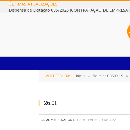
ÚLTIMAS ATUALIZAÇÕES:
VOCÊ ESTÁ EM:
Inicio
Boletins COVID-19
»
»
26.01
POR
ADMINISTRADOR
NO
7 DE FEVEREIRO DE 2022