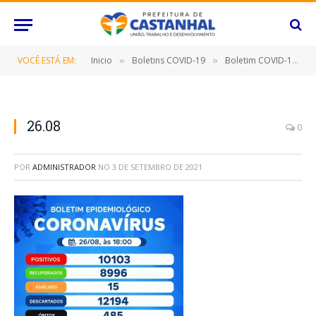
VOCÊ ESTÁ EM:
Inicio
Boletins COVID-19
Boletim COVID-19 (26/08/2021)
»
»
26.08
0
POR
ADMINISTRADOR
NO
3 DE SETEMBRO DE 2021