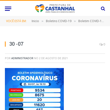
VOCÊ ESTÁ EM:
Inicio
Boletins COVID-19
Boletim COVID-19 (30/07/2021)
»
»
30 -07
0
POR
ADMINISTRADOR
NO
2 DE AGOSTO DE 2021