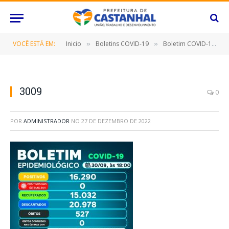
VOCÊ ESTÁ EM:
Inicio
Boletins COVID-19
Boletim COVID-19 (30/09/2022)
»
»
3009
0
POR
ADMINISTRADOR
NO
27 DE DEZEMBRO DE 2022