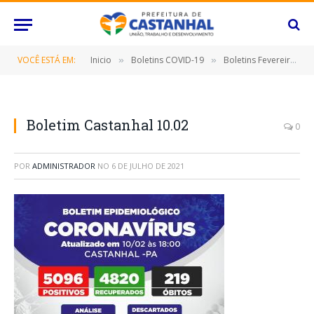
VOCÊ ESTÁ EM:
Inicio
Boletins COVID-19
Boletins Fevereiro
»
»
»
Boletim Castanhal 10.02
0
POR
ADMINISTRADOR
NO
6 DE JULHO DE 2021