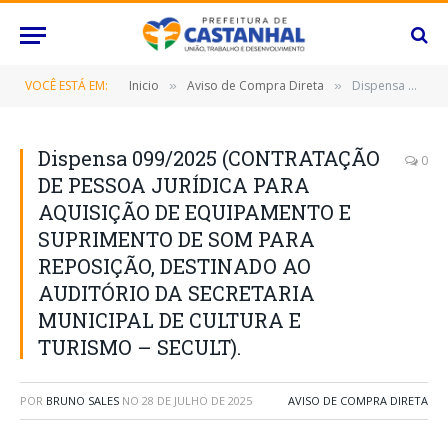
VOCÊ ESTÁ EM:
Inicio
Aviso de Compra Direta
Dispensa 099/2025 (CONTRATAÇÃO DE PESSOA JURÍDICA PARA AQUISIÇÃO DE EQUIPAMENTO E SUPRIMENTO DE SOM PARA REPOSIÇÃO, DESTINADO AO AUDITÓRIO DA SECRETARIA MUNICIPAL DE CULTURA E TURISMO – SECULT).
»
»
Dispensa 099/2025 (CONTRATAÇÃO
0
DE PESSOA JURÍDICA PARA
AQUISIÇÃO DE EQUIPAMENTO E
SUPRIMENTO DE SOM PARA
REPOSIÇÃO, DESTINADO AO
AUDITÓRIO DA SECRETARIA
MUNICIPAL DE CULTURA E
TURISMO – SECULT).
POR
BRUNO SALES
NO
28 DE JULHO DE 2025
AVISO DE COMPRA DIRETA