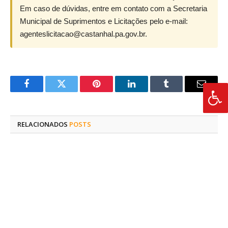
Em caso de dúvidas, entre em contato com a Secretaria
Municipal de Suprimentos e Licitações pelo e-mail:
agenteslicitacao@castanhal.pa.gov.br.
Facebook
Twitter
Pinterest
O
Tumblr
E-
LinkedIn
mail
RELACIONADOS
POSTS