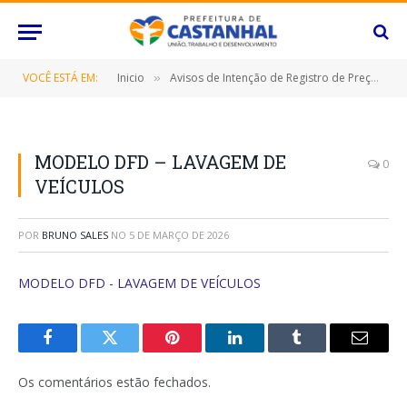
VOCÊ ESTÁ EM:
Inicio
Avisos de Intenção de Registro de Preço (IRP)
»
MODELO DFD – LAVAGEM DE
0
VEÍCULOS
POR
BRUNO SALES
NO
5 DE MARÇO DE 2026
MODELO DFD - LAVAGEM DE VEÍCULOS
Facebook
Twitter
Pinterest
O
Tumblr
E-
LinkedIn
mail
Os comentários estão fechados.