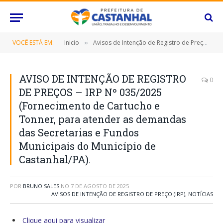
VOCÊ ESTÁ EM:
Inicio
Avisos de Intenção de Registro de Preço (IRP)
»
AVISO DE INTENÇÃO DE REGISTRO
0
DE PREÇOS – IRP Nº 035/2025
(Fornecimento de Cartucho e
Tonner, para atender as demandas
das Secretarias e Fundos
Municipais do Município de
Castanhal/PA).
POR
BRUNO SALES
NO
7 DE AGOSTO DE 2025
AVISOS DE INTENÇÃO DE REGISTRO DE PREÇO (IRP)
,
NOTÍCIAS
Clique aqui para visualizar