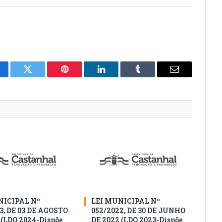
cebook
Twitter
Pinterest
O
Tumblr
E-
LinkedIn
mail
NICIPAL Nº
LEI MUNICIPAL Nº
3, DE 03 DE AGOSTO
052/2022, DE 30 DE JUNHO
 (LDO 2024-Dispõe
DE 2022 (LDO 2023-Dispõe