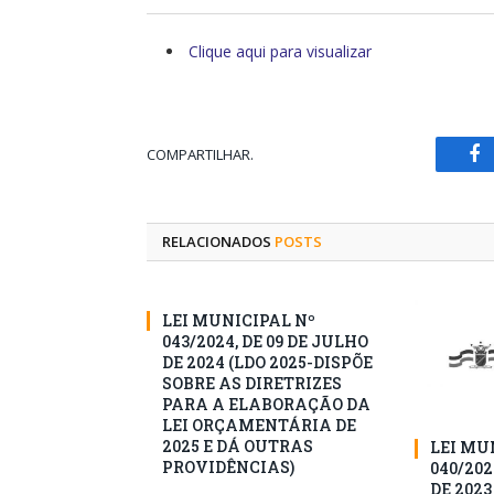
Clique aqui para visualizar
COMPARTILHAR.
Fa
RELACIONADOS
POSTS
LEI MUNICIPAL Nº
043/2024, DE 09 DE JULHO
DE 2024 (LDO 2025-DISPÕE
SOBRE AS DIRETRIZES
PARA A ELABORAÇÃO DA
LEI ORÇAMENTÁRIA DE
2025 E DÁ OUTRAS
LEI MU
PROVIDÊNCIAS)
040/202
DE 2023