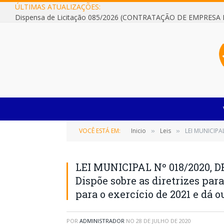
ÚLTIMAS ATUALIZAÇÕES:
VOCÊ ESTÁ EM:
Inicio
Leis
LEI MUNICIPAL Nº
»
»
LEI MUNICIPAL Nº 018/2020, D
Dispõe sobre as diretrizes par
para o exercício de 2021 e dá 
POR
ADMINISTRADOR
NO
28 DE JULHO DE 2020