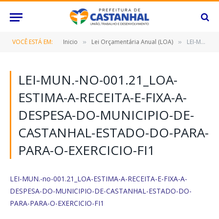
VOCÊ ESTÁ EM:
Inicio
Lei Orçamentária Anual (LOA)
LEI-MUN.-no-001.21_LOA-ESTIMA-A-RECEITA-E-FIXA-A-DESPESA-DO-MUNICIPIO-DE-CASTANHAL-ESTADO-DO-PARA-PARA-O-EXERCICIO-FI1
»
»
LEI-MUN.-NO-001.21_LOA-
ESTIMA-A-RECEITA-E-FIXA-A-
DESPESA-DO-MUNICIPIO-DE-
CASTANHAL-ESTADO-DO-PARA-
PARA-O-EXERCICIO-FI1
LEI-MUN.-no-001.21_LOA-ESTIMA-A-RECEITA-E-FIXA-A-
DESPESA-DO-MUNICIPIO-DE-CASTANHAL-ESTADO-DO-
PARA-PARA-O-EXERCICIO-FI1