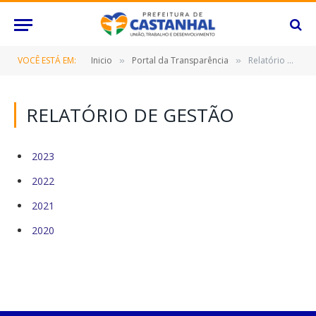
VOCÊ ESTÁ EM:
Inicio
Portal da Transparência
Relatório de Gestão
»
»
RELATÓRIO DE GESTÃO
2023
2022
2021
2020