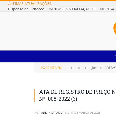
ÚLTIMAS ATUALIZAÇÕES:
VOCÊ ESTÁ EM:
Inicio
Licitações
ADESÃO Nº 001
»
»
ATA DE REGISTRO DE PREÇO N
Nº. 008-2022 (3)
POR
ADMINISTRADOR
NO
17 DE MARÇO DE 2023