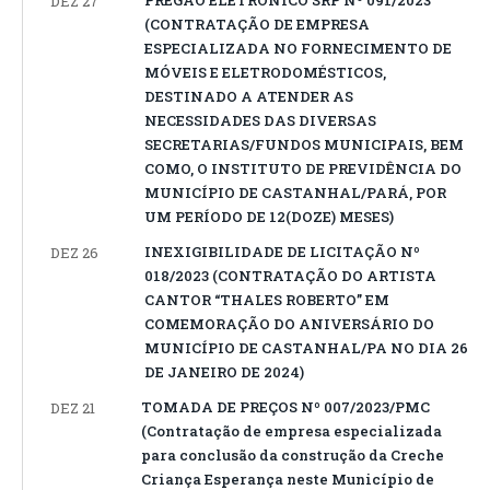
PREGÃO ELETRÔNICO SRP Nº 091/2023
DEZ 27
(CONTRATAÇÃO DE EMPRESA
ESPECIALIZADA NO FORNECIMENTO DE
MÓVEIS E ELETRODOMÉSTICOS,
DESTINADO A ATENDER AS
NECESSIDADES DAS DIVERSAS
SECRETARIAS/FUNDOS MUNICIPAIS, BEM
COMO, O INSTITUTO DE PREVIDÊNCIA DO
MUNICÍPIO DE CASTANHAL/PARÁ, POR
UM PERÍODO DE 12(DOZE) MESES)
INEXIGIBILIDADE DE LICITAÇÃO Nº
DEZ 26
018/2023 (CONTRATAÇÃO DO ARTISTA
CANTOR “THALES ROBERTO” EM
COMEMORAÇÃO DO ANIVERSÁRIO DO
MUNICÍPIO DE CASTANHAL/PA NO DIA 26
DE JANEIRO DE 2024)
TOMADA DE PREÇOS Nº 007/2023/PMC
DEZ 21
(Contratação de empresa especializada
para conclusão da construção da Creche
Criança Esperança neste Município de