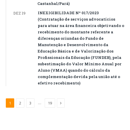
Castanhal/Pará)
INEXIGIBILIDADE Nº 017/2023
DEZ 19
(Contratação de serviços advocatícios
para atuar na área financeira objetivando o
recebimento do montante referente a
diferenças oriundas do Fundo de
Manutenção e Desenvolvimento da
Educação Básica e de Valorização dos
Profissionais da Educação (FUNDEB), pela
subestimação do Valor Mínimo Anual por
Aluno (VMAA) quando do cálculo da
complementação devida pela união até o
efetivo recebimento)
Próximo
…
1
2
3
19