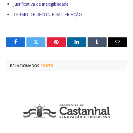
Justificativa de inexigibilidade
TERMO DE RECON E RATIFICAÇÃO
Facebook
Twitter
Pinterest
O
Tumblr
E-
LinkedIn
mail
RELACIONADOS
POSTS