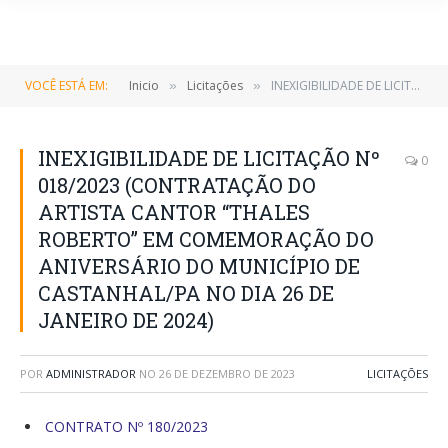
VOCÊ ESTÁ EM:
Inicio
Licitações
INEXIGIBILIDADE DE LICITAÇÃO Nº 018/2023 (CONTRATAÇÃO DO ARTISTA CANTOR “THALES ROBERTO” EM COMEMORAÇÃO DO ANIVERSÁRIO DO MUNICÍPIO DE CASTANHAL/PA NO DIA 26 DE JANEIRO DE 2024)
»
»
INEXIGIBILIDADE DE LICITAÇÃO Nº
0
018/2023 (CONTRATAÇÃO DO
ARTISTA CANTOR “THALES
ROBERTO” EM COMEMORAÇÃO DO
ANIVERSÁRIO DO MUNICÍPIO DE
CASTANHAL/PA NO DIA 26 DE
JANEIRO DE 2024)
POR
ADMINISTRADOR
NO
26 DE DEZEMBRO DE 2023
LICITAÇÕES
CONTRATO Nº 180/2023