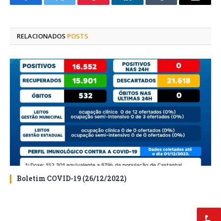
Facebook
Twitter
Pinterest
O
Tumblr
E-
LinkedIn
mail
RELACIONADOS
POSTS
Boletim COVID-19 (26/12/2022)