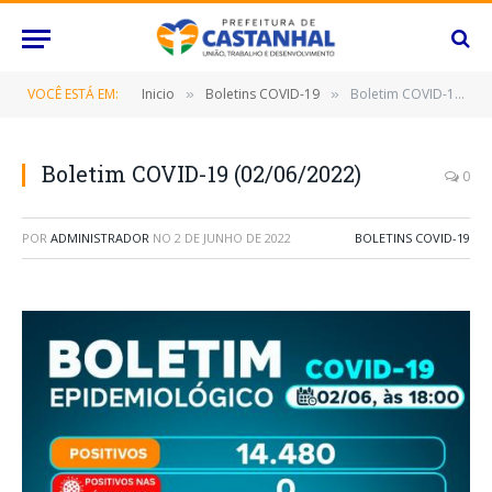
VOCÊ ESTÁ EM:
Inicio
Boletins COVID-19
Boletim COVID-19 (02/06/2022)
»
»
Boletim COVID-19 (02/06/2022)
0
POR
ADMINISTRADOR
NO
2 DE JUNHO DE 2022
BOLETINS COVID-19