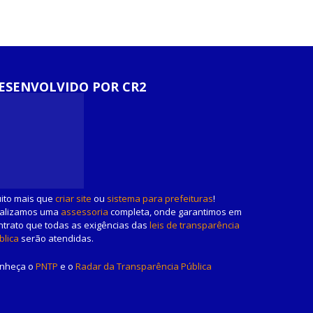
ESENVOLVIDO POR CR2
ito mais que
criar site
ou
sistema para prefeituras
!
alizamos uma
assessoria
completa, onde garantimos em
ntrato que todas as exigências das
leis de transparência
blica
serão atendidas.
nheça o
PNTP
e o
Radar da Transparência Pública