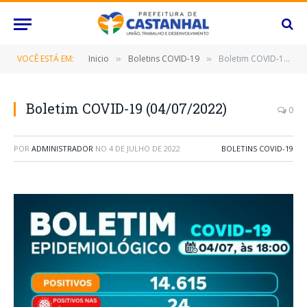
VOCÊ ESTÁ EM:
Inicio
Boletins COVID-19
Boletim COVID-19 (04/07/2022)
»
»
Boletim COVID-19 (04/07/2022)
0
POR
ADMINISTRADOR
NO
4 DE JULHO DE 2022
BOLETINS COVID-19