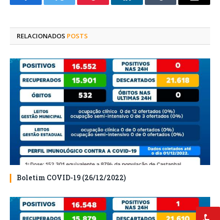
Facebook
Twitter
Pinterest
O
Tumblr
E-
LinkedIn
mail
RELACIONADOS
POSTS
Boletim COVID-19 (26/12/2022)