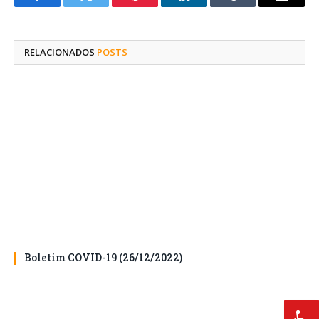
Facebook
Twitter
Pinterest
O
Tumblr
E-
LinkedIn
mail
RELACIONADOS
POSTS
Boletim COVID-19 (26/12/2022)