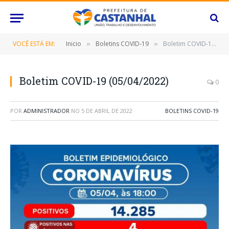
VOCÊ ESTÁ EM:
Inicio
Boletins COVID-19
Boletim COVID-19 (05/04/2022)
»
»
Boletim COVID-19 (05/04/2022)
0
POR
ADMINISTRADOR
NO
5 DE ABRIL DE 2022
BOLETINS COVID-19