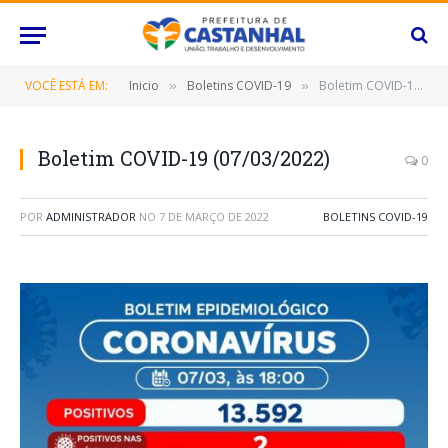
VOCÊ ESTÁ EM:
Inicio
Boletins COVID-19
Boletim COVID-19 (07/03/2022)
»
»
Boletim COVID-19 (07/03/2022)
0
POR
ADMINISTRADOR
NO
7 DE MARÇO DE 2022
BOLETINS COVID-19