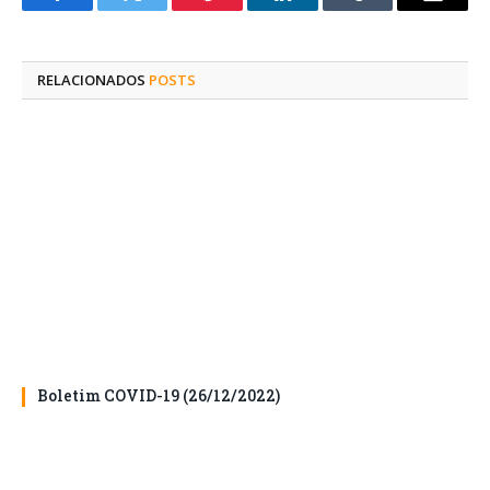
Facebook
Twitter
Pinterest
O
Tumblr
E-
LinkedIn
mail
RELACIONADOS
POSTS
Boletim COVID-19 (26/12/2022)