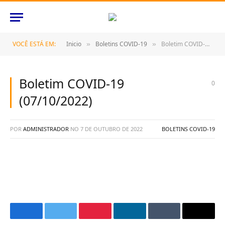
VOCÊ ESTÁ EM:
Inicio
Boletins COVID-19
Boletim COVID-19 (07/10/2022)
»
»
Boletim COVID-19
0
(07/10/2022)
POR
ADMINISTRADOR
NO
7 DE OUTUBRO DE 2022
BOLETINS COVID-19
Facebook
Twitter
Pinterest
O
Tumblr
E-