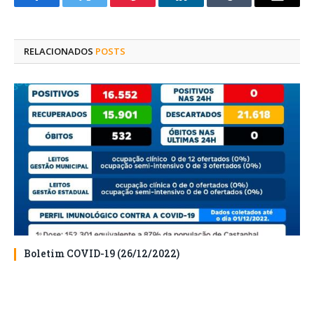
Facebook
Twitter
Pinterest
O
Tumblr
E-
LinkedIn
mail
RELACIONADOS
POSTS
Boletim COVID-19 (26/12/2022)