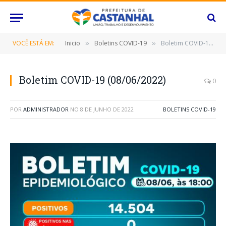
VOCÊ ESTÁ EM:
Inicio
Boletins COVID-19
Boletim COVID-19 (08/06/2022)
»
»
Boletim COVID-19 (08/06/2022)
0
POR
ADMINISTRADOR
NO
8 DE JUNHO DE 2022
BOLETINS COVID-19