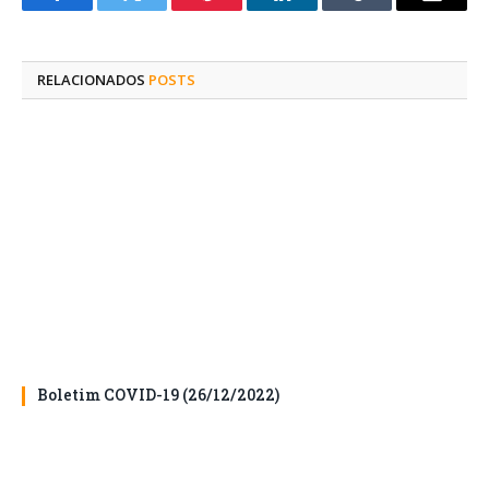
Facebook
Twitter
Pinterest
O
Tumblr
E-
LinkedIn
mail
RELACIONADOS
POSTS
Boletim COVID-19 (26/12/2022)