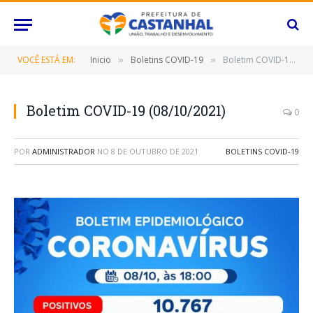
VOCÊ ESTÁ EM:
Inicio
Boletins COVID-19
Boletim COVID-19 (08/10/2021)
»
»
Boletim COVID-19 (08/10/2021)
0
POR
ADMINISTRADOR
NO
8 DE OUTUBRO DE 2021
BOLETINS COVID-19