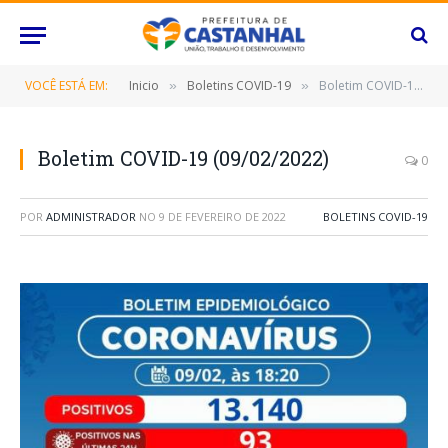
VOCÊ ESTÁ EM:
Inicio
Boletins COVID-19
Boletim COVID-19 (09/02/2022)
»
»
Boletim COVID-19 (09/02/2022)
0
POR
ADMINISTRADOR
NO
9 DE FEVEREIRO DE 2022
BOLETINS COVID-19