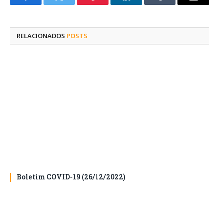
Facebook
Twitter
Pinterest
O
Tumblr
E-
LinkedIn
mail
RELACIONADOS
POSTS
Boletim COVID-19 (26/12/2022)