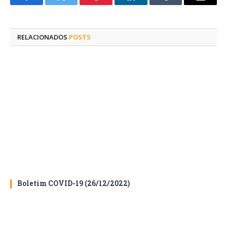
Facebook
Twitter
Pinterest
O
Tumblr
E-
LinkedIn
mail
RELACIONADOS
POSTS
Boletim COVID-19 (26/12/2022)