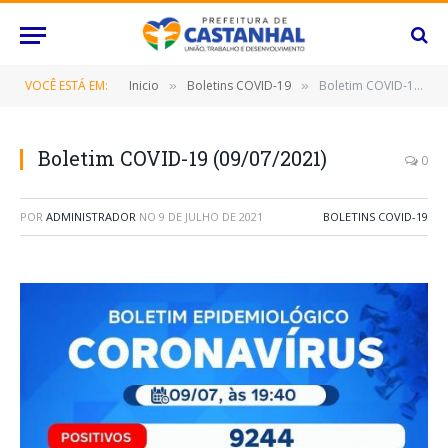
VOCÊ ESTÁ EM:
Inicio
Boletins COVID-19
Boletim COVID-19 (09/07/2021)
»
»
Boletim COVID-19 (09/07/2021)
0
POR
ADMINISTRADOR
NO
9 DE JULHO DE 2021
BOLETINS COVID-19