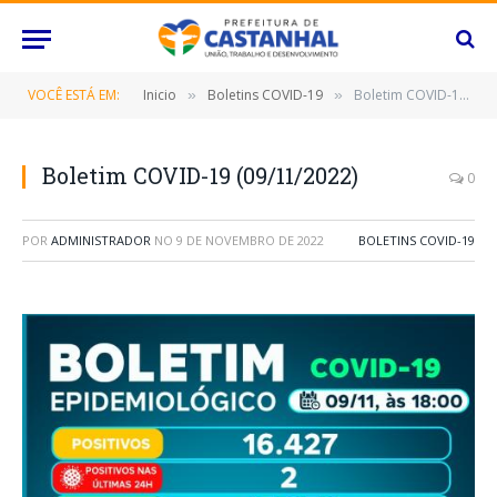
VOCÊ ESTÁ EM:
Inicio
Boletins COVID-19
Boletim COVID-19 (09/11/2022)
»
»
Boletim COVID-19 (09/11/2022)
0
POR
ADMINISTRADOR
NO
9 DE NOVEMBRO DE 2022
BOLETINS COVID-19