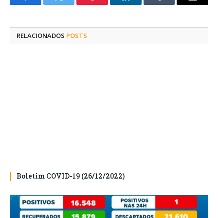
Facebook
Twitter
Pinterest
O
Tumblr
E-
LinkedIn
mail
RELACIONADOS
POSTS
Boletim COVID-19 (26/12/2022)