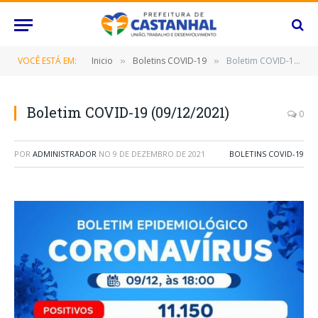
VOCÊ ESTÁ EM:
Inicio
Boletins COVID-19
Boletim COVID-19 (09/12/2021)
»
»
Boletim COVID-19 (09/12/2021)
0
POR
ADMINISTRADOR
NO
9 DE DEZEMBRO DE 2021
BOLETINS COVID-19