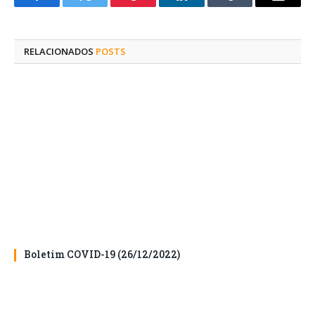
Facebook
Twitter
Pinterest
O
Tumblr
E-
LinkedIn
mail
RELACIONADOS
POSTS
Boletim COVID-19 (26/12/2022)