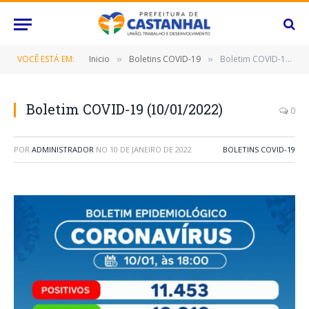
VOCÊ ESTÁ EM:
Inicio
Boletins COVID-19
Boletim COVID-19 (10/01/2022)
»
»
Boletim COVID-19 (10/01/2022)
0
POR
ADMINISTRADOR
NO
10 DE JANEIRO DE 2022
BOLETINS COVID-19