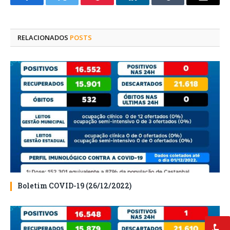
Facebook
Twitter
Pinterest
O
Tumblr
E-
LinkedIn
mail
RELACIONADOS
POSTS
Boletim COVID-19 (26/12/2022)