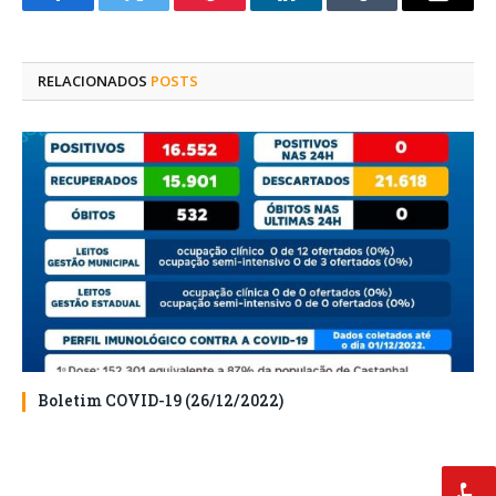
Facebook
Twitter
Pinterest
O
Tumblr
E-
LinkedIn
mail
RELACIONADOS
POSTS
Boletim COVID-19 (26/12/2022)