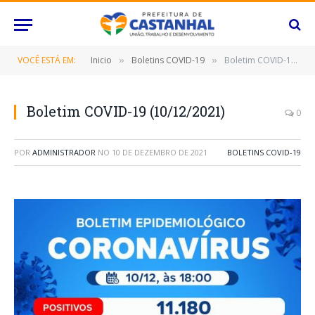
VOCÊ ESTÁ EM:
Inicio
Boletins COVID-19
Boletim COVID-19 (10/12/2021)
»
»
Boletim COVID-19 (10/12/2021)
0
POR
ADMINISTRADOR
NO
10 DE DEZEMBRO DE 2021
BOLETINS COVID-19