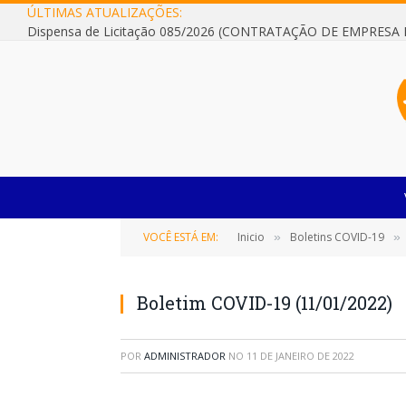
ÚLTIMAS ATUALIZAÇÕES:
VOCÊ ESTÁ EM:
Inicio
Boletins COVID-19
»
»
Boletim COVID-19 (11/01/2022)
POR
ADMINISTRADOR
NO
11 DE JANEIRO DE 2022