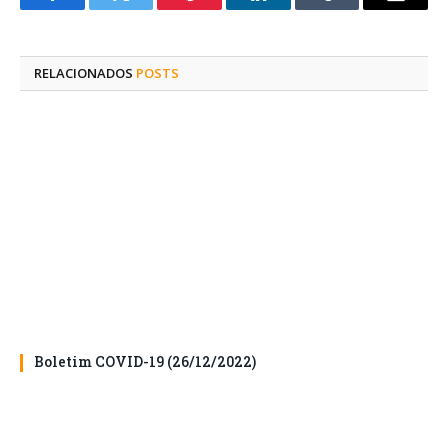
Facebook
Twitter
Pinterest
O
Tumblr
E-
LinkedIn
mail
RELACIONADOS
POSTS
Boletim COVID-19 (26/12/2022)