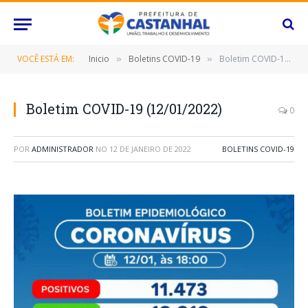
VOCÊ ESTÁ EM:
Inicio
Boletins COVID-19
Boletim COVID-19 (12/01/2022)
»
»
Boletim COVID-19 (12/01/2022)
0
POR
ADMINISTRADOR
NO
12 DE JANEIRO DE 2022
BOLETINS COVID-19