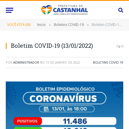
VOCÊ ESTÁ EM:
Inicio
Boletins COVID-19
Boletim COVID-19 (13/01/2022)
»
»
Boletim COVID-19 (13/01/2022)
0
POR
ADMINISTRADOR
NO
13 DE JANEIRO DE 2022
BOLETINS COVID-19