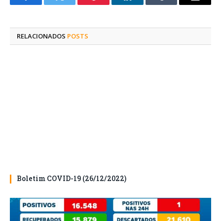
Facebook
Twitter
Pinterest
O
Tumblr
E-
LinkedIn
mail
RELACIONADOS
POSTS
Boletim COVID-19 (26/12/2022)