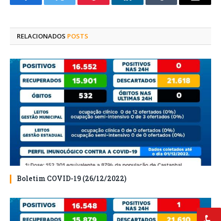
Facebook
Twitter
Pinterest
O
Tumblr
E-
LinkedIn
mail
RELACIONADOS
POSTS
Boletim COVID-19 (26/12/2022)