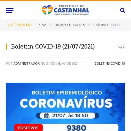
VOCÊ ESTÁ EM:
Inicio
Boletins COVID-19
Boletim COVID-19 (21/07/2021)
»
»
Boletim COVID-19 (21/07/2021)
0
POR
ADMINISTRADOR
NO
21 DE JULHO DE 2021
BOLETINS COVID-19